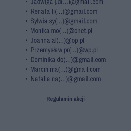
• Jadwiga j.d(...)@gmail.com
• Renata fi(...)@gmail.com
• Sylwia sy(...)@gmail.com
• Monika mo(...)@onet.pl
• Joanna al(...)@op.pl
• Przemysław pr(...)@wp.pl
• Dominika do(...)@gmail.com
• Marcin ma(...)@gmail.com
• Natalia na(...)@gmail.com
Regulamin akcji